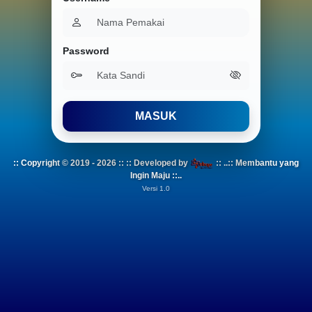
Password
MASUK
:: Copyright © 2019 - 2026 :: :: Developed by
:: ..:: Membantu yang
Ingin Maju ::..
Versi 1.0