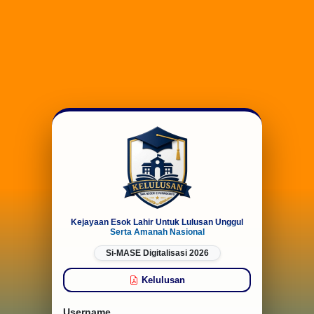
Kejayaan Esok Lahir Untuk Lulusan Unggul
Serta Amanah Nasional
Si-MASE Digitalisasi 2026
Kelulusan
Username